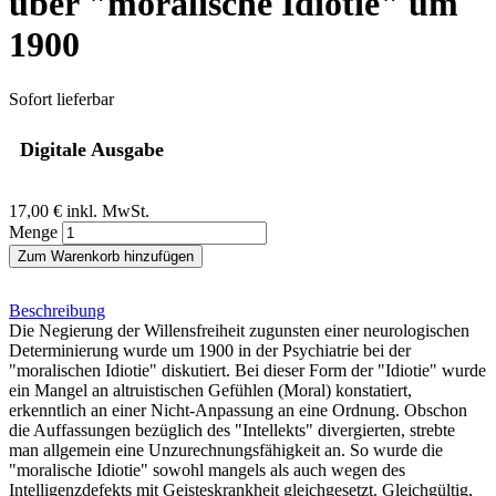
über "moralische Idiotie" um
1900
Sofort lieferbar
Digitale Ausgabe
17,00 €
inkl. MwSt.
Menge
Zum Warenkorb hinzufügen
Beschreibung
Die Negierung der Willensfreiheit zugunsten einer neurologischen
Determinierung wurde um 1900 in der Psychiatrie bei der
"moralischen Idiotie" diskutiert. Bei dieser Form der "Idiotie" wurde
ein Mangel an altruistischen Gefühlen (Moral) konstatiert,
erkenntlich an einer Nicht-Anpassung an eine Ordnung. Obschon
die Auffassungen bezüglich des "Intellekts" divergierten, strebte
man allgemein eine Unzurechnungsfähigkeit an. So wurde die
"moralische Idiotie" sowohl mangels als auch wegen des
Intelligenzdefekts mit Geisteskrankheit gleichgesetzt. Gleichgültig,