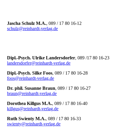
Jascha Schulz M.A.
, 089 / 17 80 16-12
schulz@reinhardt-verlag.de
Dipl.-Psych. Ulrike Landersdorfer
, 089 /17 80 16-23
landersdorfer
@
reinhardt-verlag.de
Dipl.-Psych. Silke Foos
, 089 / 17 80 16-28
foos@reinhardt-verlag.de
Dr. phil. Susanne Braun
, 089 / 17 80 16-27
braun@reinhardt-verlag.de
Dorothea Killgus M.A.
, 089 / 17 80 16-40
killgus@reinhardt-verlag.de
Ruth Swienty M.A.
, 089 / 17 80 16-33
swienty@reinhardt-verlag.de