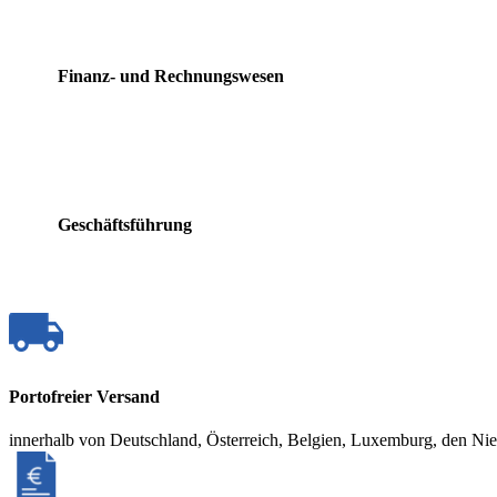
Finanz- und Rechnungswesen
Geschäftsführung
Portofreier Versand
innerhalb von Deutschland, Österreich, Belgien, Luxemburg, den Ni