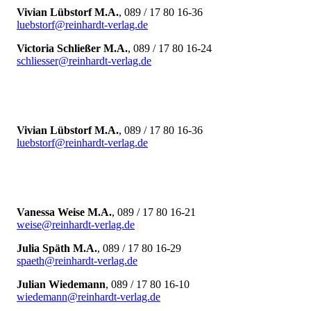
Vivian Lübstorf M.A.
, 089 / 17 80 16-36
luebstorf@reinhardt-verlag.de
Victoria Schließer M.A.
, 089 / 17 80 16-24
schliesser@reinhardt-verlag.de
Vivian Lübstorf M.A.
, 089 / 17 80 16-36
luebstorf@reinhardt-verlag.de
Vanessa Weise M.A.
, 089 / 17 80 16-21
weise@reinhardt-verlag.de
Julia Späth M.A.
, 089 / 17 80 16-29
spaeth@reinhardt-verlag.de
Julian Wiedemann
, 089 / 17 80 16-10
wiedemann
@
reinhardt-verlag.de