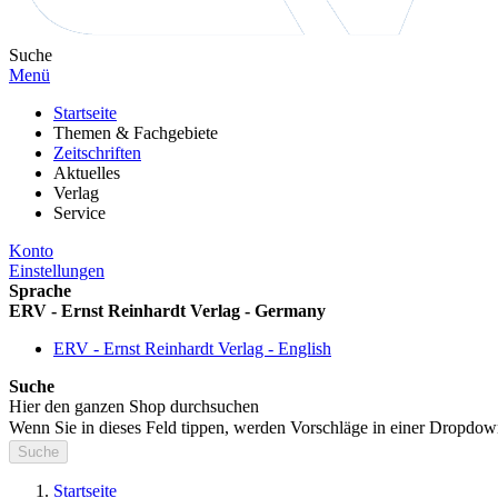
Suche
Menü
Startseite
Themen & Fachgebiete
Zeitschriften
Aktuelles
Verlag
Service
Konto
Einstellungen
Sprache
ERV - Ernst Reinhardt Verlag - Germany
ERV - Ernst Reinhardt Verlag - English
Suche
Hier den ganzen Shop durchsuchen
Wenn Sie in dieses Feld tippen, werden Vorschläge in einer Dropdow
Suche
Startseite