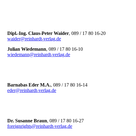
Dipl.-Ing. Claus-Peter Waider
, 089 / 17 80 16-20
waider
@
reinhardt-verlag.de
Julian Wiedemann
, 089 / 17 80 16-10
wiedemann
@
reinhardt-verlag.de
Barnabas Eder M.A.
, 089 / 17 80 16-14
eder
@
reinhardt-verlag.de
Dr. Susanne Braun
, 089 / 17 80 16-27
foreignrights
@
reinhardt-verlag.de