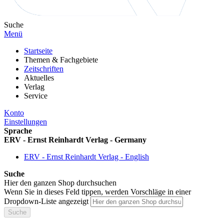
Suche
Menü
Startseite
Themen & Fachgebiete
Zeitschriften
Aktuelles
Verlag
Service
Konto
Einstellungen
Sprache
ERV - Ernst Reinhardt Verlag - Germany
ERV - Ernst Reinhardt Verlag - English
Suche
Hier den ganzen Shop durchsuchen
Wenn Sie in dieses Feld tippen, werden Vorschläge in einer
Dropdown-Liste angezeigt
Suche