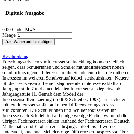
Digitale Ausgabe
0,00 €
inkl. MwSt.
Menge
Zum Warenkorb hinzufügen
Beschreibung
Forschungsarbeiten zur Interessensentwicklung konnten vielfach
zeigen, dass Schülerinnen und Schüler mit undifferenziert hohen
schulfachbezogenen Interessen in die Schule eintreten, die mittleren
Interessen im weiteren Schulverlauf jedoch stetig absinken. Neuere
Studien verweisen auf einen stagnierenden Interessensabfall ab
Jahrgangsstufe 7 und einen leichten Interessensanstieg etwa ab
Jahrgangsstufe 11. Gemäß dem Modell der
Interessensdifferenzierung (Todt & Schreiber, 1998) lässt sich der
mittlere Interessensabfall auf einen Differenzierungsprozess
zurückführen: Die Schülerinnen und Schüler fokussieren ihr
Interesse nach Schuleintritt auf einige wenige Fächer, während die
übrigen Fachinteressen sinken. Anhand der Fachinteressen Deutsch,
Mathematik und Englisch zu Jahrgangsstufe 4 bis 11 wurde
untersucht, inwieweit sich derartige Differenzierungsprozesse über