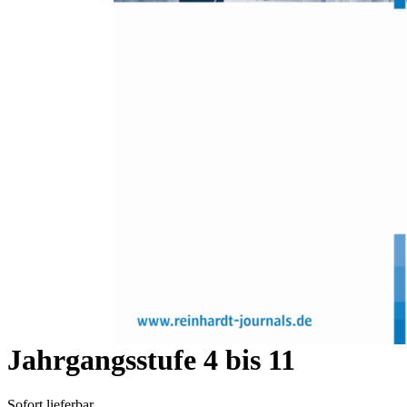
Zum Anfang der Bildergalerie springen
Irene M. Schiefer, Sarah Becker, Cordula Artelt
Empirische Arbeit: Eine
personenzentrierte
Betrachtung der Entwicklung
des Fachinteresses Deutsch,
Mathematik und Englisch von
Jahrgangsstufe 4 bis 11
Sofort lieferbar