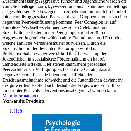
Zusammenfassung: Aggressive Kinder und Jugendliche werden oft
von Gleichaltrigen zurückgewiesen und aus institutionellen Settings
ausgeschlossen. Sie bewegen sich zunehmend nur noch im Umfeld
mit ebenfalls aggressiven Peers. In diesen Gruppen kann es zu einer
negativen Peerbeeinflussung kommen. Peer Contagion ist auf
komplexe Wechselbeziehungen zwischen Selektions- und
Sozialisationseffekten in der Peergruppe zurückzuführen.
Aggressive Jugendliche wählen aktiv Freundinnen und Freunde,
welche ähnliche Verhaltensmuster aufweisen. Durch die
Sozialisation in der devianten Peergruppe wird das
Problemverhalten weiter verstärkt. Die Überweisung der
Jugendlichen in spezialisierte Fördermaßnahmen hat oft
unintendierte Effekte. Hier stehen kaum mehr prosoziale
Peervorbilder zur Verfügung. Es besteht die Gefahr, dass der
negative Peereinfluss die intendierten Effekte der
Erziehungsmaßnahme schwächt und die Jugendlichen deviant by
design werden. Es stellt sich deshalb die Frage, wie der Einfluss
prosozialer Peers als Interventionsansatz genutzt werden kann.
Mehr Informationen
Verwandte Produkte
Heft