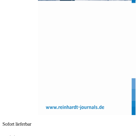
Zum Anfang der Bildergalerie springen
Gun-Brit Thoma, Inger Marie Dalehefte, Olaf Köller
Entwicklung und Validierung
eines Multiple-Choice-Tests zur
Erfassung von Wissen über das
menschliche Gehirn und
Nervensystem
Sofort lieferbar