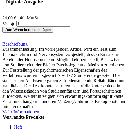
Digitale Ausgabe
24,00 €
inkl. MwSt.
Menge
Zum Warenkorb hinzufügen
Beschreibung
Zusammenfassung: Im vorliegenden Artikel wird ein Test zum
Thema Gehirn und Nervensystem vorgestellt, dessen Einsatz im
Bereich der Hochschule eine Möglichkeit bereitstellt, Basiswissen
von Studierenden der Fächer Psychologie und Medizin zu erheben.
Zur Feststellung der psychometrischen Eigenschaften des
Verfahrens wurden insgesamt N = 377 Studierende getestet. Die
statistischen Analysen ergaben zufriedenstellende Reliabilitäten und
Validitäten. Der Test konnte sehr trennscharf die Unterschiede in
den Wissensständen von Studienanfängern und Fortgeschrittenen
aufdecken. Weiterhin zeigten sich erwartungskonform signifikante
Zusammenhänge mit anderen Maßen (Abiturnote, Biologienote und
Intelligenzmaße).
Mehr Informationen
Verwandte Produkte
Heft