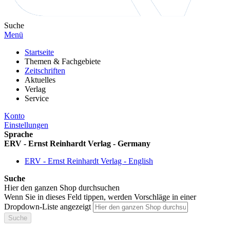
Suche
Menü
Startseite
Themen & Fachgebiete
Zeitschriften
Aktuelles
Verlag
Service
Konto
Einstellungen
Sprache
ERV - Ernst Reinhardt Verlag - Germany
ERV - Ernst Reinhardt Verlag - English
Suche
Hier den ganzen Shop durchsuchen
Wenn Sie in dieses Feld tippen, werden Vorschläge in einer
Dropdown-Liste angezeigt
Suche