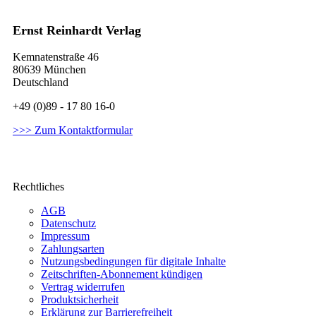
Ernst Reinhardt Verlag
Kemnatenstraße 46
80639 München
Deutschland
+49 (0)89 - 17 80 16-0
>>> Zum Kontaktformular
Rechtliches
AGB
Datenschutz
Impressum
Zahlungsarten
Nutzungsbedingungen für digitale Inhalte
Zeitschriften-Abonnement kündigen
Vertrag widerrufen
Produktsicherheit
Erklärung zur Barrierefreiheit