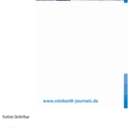
Zum Anfang der Bildergalerie springen
Leif Beckers, Franz Petermann
Der Reaktive-Proaktive-
Aggression-Fragebogen für die
fünfte bis zehnte Klasse (RPA
5-10): Faktorenstruktur und
psychometrische Eigenschaften
Sofort lieferbar