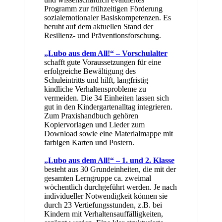
Programm zur frühzeitigen Förderung
sozialemotionaler Basiskompetenzen. Es
beruht auf dem aktuellen Stand der
Resilienz- und Präventionsforschung.
„Lubo aus dem All!“ – Vorschulalter
schafft gute Voraussetzungen für eine
erfolgreiche Bewältigung des
Schuleintritts und hilft, langfristig
kindliche Verhaltens­probleme zu
vermeiden. Die 34 Einheiten lassen sich
gut in den Kindergartenalltag integrieren.
Zum Praxishandbuch gehören
Kopiervorlagen und Lieder zum
Download sowie eine Materialmappe mit
farbigen Karten und Postern.
„Lubo aus dem All!“ – 1. und 2. Klasse
besteht aus 30 Grundeinheiten, die mit der
gesamten Lerngruppe ca. zweimal
wöchentlich durchgeführt werden. Je nach
individueller Notwendigkeit können sie
durch 23 Vertiefungsstunden, z.B. bei
Kindern mit Verhaltens­auffälligkeiten,