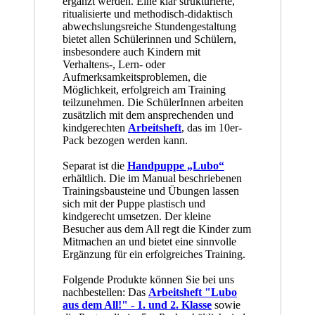
ergänzt werden. Eine klar strukturierte,
ritualisierte und methodisch-didaktisch
abwechslungsreiche Stundengestaltung
bietet allen Schülerinnen und Schülern,
insbesondere auch Kindern mit
Verhaltens-, Lern- oder
Aufmerksamkeitsproblemen, die
Möglichkeit, erfolgreich am Training
teilzunehmen. Die SchülerInnen arbeiten
zusätzlich mit dem ansprechenden und
kindgerechten
Arbeitsheft
, das im 10er-
Pack bezogen werden kann.
Separat ist die
Handpuppe „Lubo“
erhältlich. Die im Manual beschriebenen
Trainingsbausteine und Übungen lassen
sich mit der Puppe plastisch und
kindgerecht umsetzen. Der kleine
Besucher aus dem All regt die Kinder zum
Mitmachen an und bietet eine sinnvolle
Ergänzung für ein erfolgreiches Training.
Folgende Produkte können Sie bei uns
nachbestellen: Das
Arbeitsheft "Lubo
aus dem All!" - 1. und 2. Klasse
sowie