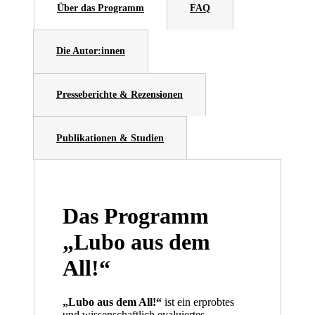
Über das Programm
FAQ
Die Autor:innen
Presseberichte & Rezensionen
Publikationen & Studien
Das Programm
„Lubo aus dem
All!“
„Lubo aus dem All!“
ist ein erprobtes
und wissenschaftlich evaluiertes