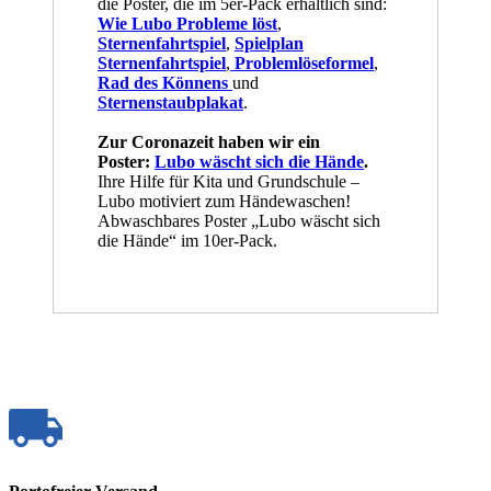
die Poster, die im 5er-Pack erhältlich sind:
Wie Lubo Probleme löst
,
Sternenfahrtspiel
,
Spielplan
Sternenfahrtspiel
,
Problemlöseformel
,
Rad des Könnens
und
Sternenstaubplakat
.
Zur Coronazeit haben wir ein
Poster:
Lubo wäscht sich die Hände
.
Ihre Hilfe für Kita und Grundschule –
Lubo motiviert zum Händewaschen!
Abwaschbares Poster „Lubo wäscht sich
die Hände“ im 10er-Pack.