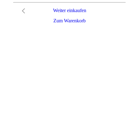
Weiter einkaufen
Zum Warenkorb