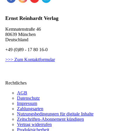
Ernst Reinhardt Verlag
Kemnatenstraße 46
80639 München
Deutschland
+49 (0)89 - 17 80 16-0
>>> Zum Kontaktformular
Rechtliches
AGB
Datenschutz
Impressum
Zahlungsarten
Nutzungsbedingungen für digitale Inhalte
Zeitschriften-Abonnement kündigen
Vertrag widerrufen
Produktsicherheit