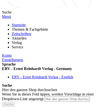
Suche
Menü
Startseite
Themen & Fachgebiete
Zeitschriften
Aktuelles
Verlag
Service
Konto
Einstellungen
Sprache
ERV - Ernst Reinhardt Verlag - Germany
ERV - Ernst Reinhardt Verlag - English
Suche
Hier den ganzen Shop durchsuchen
Wenn Sie in dieses Feld tippen, werden Vorschläge in einer
Dropdown-Liste angezeigt
Suche