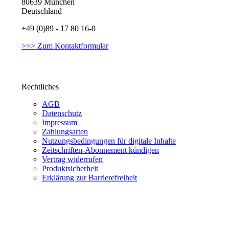
80639 München
Deutschland
+49 (0)89 - 17 80 16-0
>>> Zum Kontaktformular
Rechtliches
AGB
Datenschutz
Impressum
Zahlungsarten
Nutzungsbedingungen für digitale Inhalte
Zeitschriften-Abonnement kündigen
Vertrag widerrufen
Produktsicherheit
Erklärung zur Barrierefreiheit