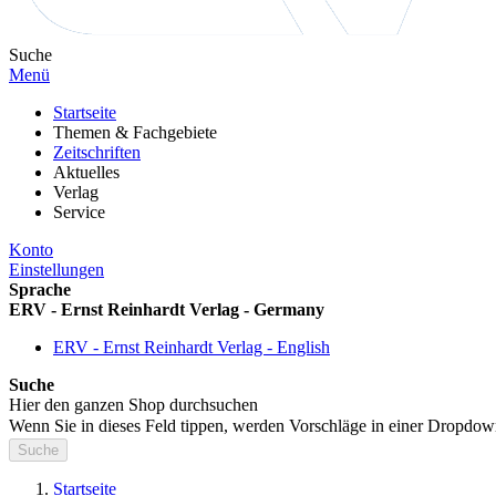
Suche
Menü
Startseite
Themen & Fachgebiete
Zeitschriften
Aktuelles
Verlag
Service
Konto
Einstellungen
Sprache
ERV - Ernst Reinhardt Verlag - Germany
ERV - Ernst Reinhardt Verlag - English
Suche
Hier den ganzen Shop durchsuchen
Wenn Sie in dieses Feld tippen, werden Vorschläge in einer Dropdow
Suche
Startseite