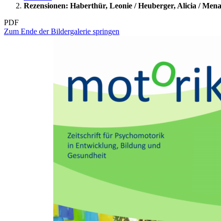
Rezensionen: Haberthür, Leonie / Heuberger, Alicia / Me
PDF
Zum Ende der Bildergalerie springen