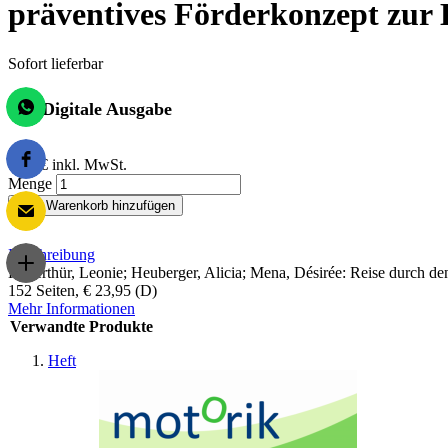
präventives Förderkonzept zur
Sofort lieferbar
Digitale Ausgabe
0,00 €
inkl. MwSt.
Menge
Zum Warenkorb hinzufügen
Beschreibung
Haberthür, Leonie; Heuberger, Alicia; Mena, Désirée: Reise durch 
152 Seiten, € 23,95 (D)
Mehr Informationen
Verwandte Produkte
Heft