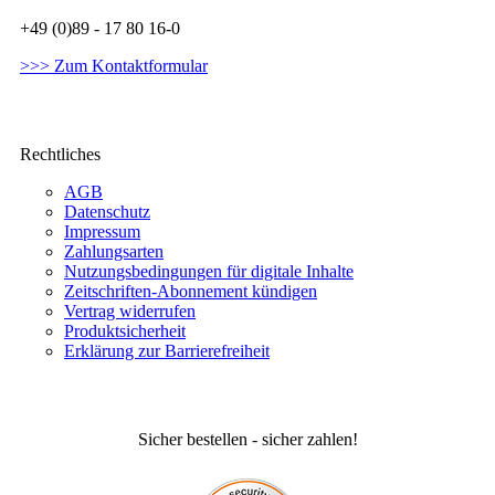
+49 (0)89 - 17 80 16-0
>>> Zum Kontaktformular
Rechtliches
AGB
Datenschutz
Impressum
Zahlungsarten
Nutzungsbedingungen für digitale Inhalte
Zeitschriften-Abonnement kündigen
Vertrag widerrufen
Produktsicherheit
Erklärung zur Barrierefreiheit
Sicher bestellen - sicher zahlen!