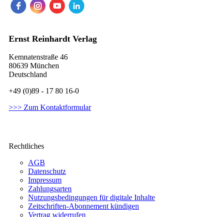
Ernst Reinhardt Verlag
Kemnatenstraße 46
80639 München
Deutschland
+49 (0)89 - 17 80 16-0
>>> Zum Kontaktformular
Rechtliches
AGB
Datenschutz
Impressum
Zahlungsarten
Nutzungsbedingungen für digitale Inhalte
Zeitschriften-Abonnement kündigen
Vertrag widerrufen