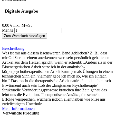
Digitale Ausgabe
0,00 €
inkl. MwSt.
Menge
Zum Warenkorb hinzufügen
Beschreibung
Was ist mir aus diesem lesenswerten Band geblieben? Z. B., dass
mir Geißler in seinem anerkennenswert sehr persönlich gehaltenen
Artikel aus dem Herzen spricht, wenn er schreibt: „Anders als in der
Bioenergetischen Arbeit setze ich in der analytisch-
körperpsychotherapeutischen Arbeit kaum jemals Übungen in einem
technischen Sinn ein; vielmehr gebe ich mich so, wie ich einfach
bin.“ Das macht die therapeutische Arbeit natürlich und authentisch.
Erwärmend auch sein Lob der „langsamen Psychotherapie“.
Strukturelle Veränderungsprozesse brauchen ihre Zeit, genau das
lehrt uns die Evolution. Therapeutische Ansätze, die schnelle
Erfolge versprechen, wuchern jedoch allenthalben wie Pilze aus
zwielichtigem Unterholz.
Mehr Informationen
Verwandte Produkte