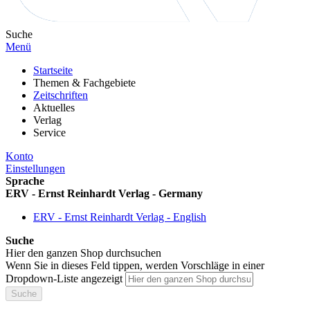
Suche
Menü
Startseite
Themen & Fachgebiete
Zeitschriften
Aktuelles
Verlag
Service
Konto
Einstellungen
Sprache
ERV - Ernst Reinhardt Verlag - Germany
ERV - Ernst Reinhardt Verlag - English
Suche
Hier den ganzen Shop durchsuchen
Wenn Sie in dieses Feld tippen, werden Vorschläge in einer
Dropdown-Liste angezeigt
Suche