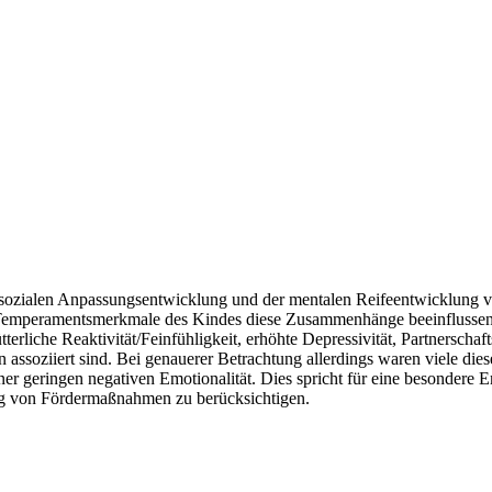
 sozialen Anpassungsentwicklung und der mentalen Reifeentwicklung ve
e Temperamentsmerkmale des Kindes diese Zusammenhänge beeinflussen 
tterliche Reaktivität/Feinfühligkeit, erhöhte Depressivität, Partnersc
 assoziiert sind. Bei genauerer Betrachtung allerdings waren viele d
einer geringen negativen Emotionalität. Dies spricht für eine besondere
ung von Fördermaßnahmen zu berücksichtigen.