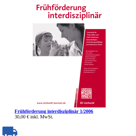
Frühförderung interdisziplinär 1/2006
30,00 €
inkl. MwSt.