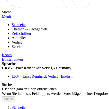
Suche
Menü
Startseite
Themen & Fachgebiete
Zeitschriften
Aktuelles
Verlag
Service
Konto
Einstellungen
Sprache
ERV - Ernst Reinhardt Verlag - Germany
ERV - Ernst Reinhardt Verlag - English
Suche
Hier den ganzen Shop durchsuchen
Wenn Sie in dieses Feld tippen, werden Vorschläge in einer Dropdow
Suche
Startseite