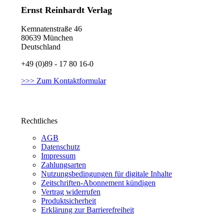
Ernst Reinhardt Verlag
Kemnatenstraße 46
80639 München
Deutschland
+49 (0)89 - 17 80 16-0
>>> Zum Kontaktformular
Rechtliches
AGB
Datenschutz
Impressum
Zahlungsarten
Nutzungsbedingungen für digitale Inhalte
Zeitschriften-Abonnement kündigen
Vertrag widerrufen
Produktsicherheit
Erklärung zur Barrierefreiheit