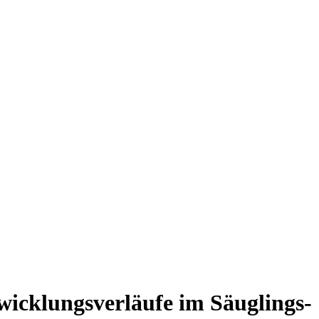
icklungsverläufe im Säuglings-