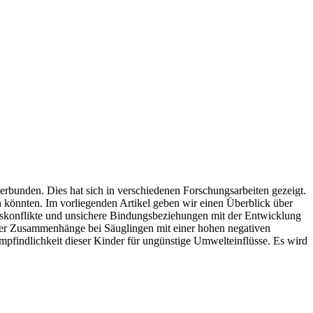
rbunden. Dies hat sich in verschiedenen Forschungsarbeiten gezeigt.
könnten. Im vorliegenden Artikel geben wir einen Überblick über
haftskonflikte und unsichere Bindungsbeziehungen mit der Entwicklung
ieser Zusammenhänge bei Säuglingen mit einer hohen negativen
 Empfindlichkeit dieser Kinder für ungünstige Umwelteinflüsse. Es wird