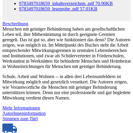
9783497018659_inhaltsverzeichnis
.pdf
70.90KB
9783497018659_leseprobe
.pdf
57.01KB
Beschreibung
Menschen mit geistiger Behinderung haben am gesellschaftlichen
Leben teil, ihre Mitbestimmung ist durch geeignete Gremien
geregelt. Das ist gut so, aber wie funktioniert das denn? Die Autoren
zeigen, was möglich ist. Im Mittelpunkt des Buches steht die Arbeit
entsprechender Mitwirkungsgremien in zentralen Lebensbereichen
und Institutionen, und zwar als Schülervertreter in Förderschulen,
Werkstattrat in Werkstätten für behinderte Menschen und Heimbeirat
in Wohneinrichtungen für Menschen mit geistiger Behinderung.
Schule, Arbeit und Wohnen -- in allen drei Lebensumfeldern ist
Mitwirkung möglich und gesetzlich verankert. Die Autoren zeigen,
wie Verantwortliche die Menschen mit geistiger Behinderung
unterstützen können. Denn nur eine professionelle und gut begleitete
Mitwirkung verdient diesen Namen.
Mehr Informationen
AutorInneninformation
Stimmen zum Titel