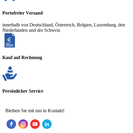
Portofreier Versand
innerhalb von Deutschland, Österreich, Belgien, Luxemburg, den
Niederlanden und der Schweiz
Kauf auf Rechnung
Persönlicher Service
Bleiben Sie mit uns in Kontakt!