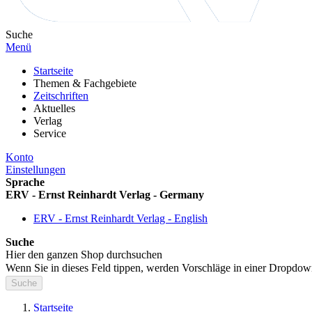
Suche
Menü
Startseite
Themen & Fachgebiete
Zeitschriften
Aktuelles
Verlag
Service
Konto
Einstellungen
Sprache
ERV - Ernst Reinhardt Verlag - Germany
ERV - Ernst Reinhardt Verlag - English
Suche
Hier den ganzen Shop durchsuchen
Wenn Sie in dieses Feld tippen, werden Vorschläge in einer Dropdow
Suche
Startseite