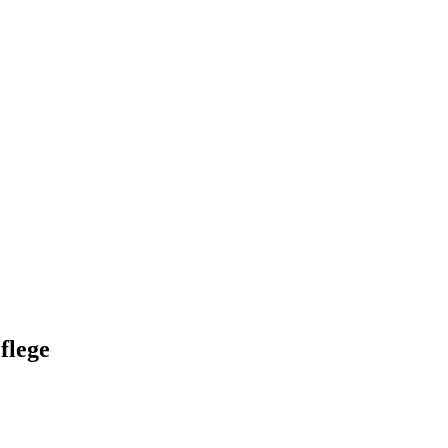
flege