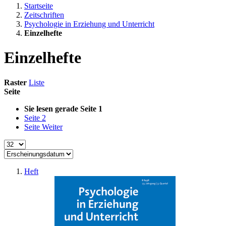
Startseite
Zeitschriften
Psychologie in Erziehung und Unterricht
Einzelhefte
Einzelhefte
Raster
Liste
Seite
Sie lesen gerade Seite
1
Seite
2
Seite
Weiter
Heft