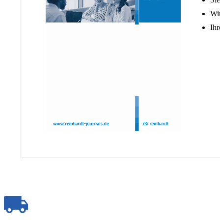
Wir
Ihr