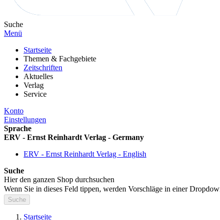
Suche
Menü
Startseite
Themen & Fachgebiete
Zeitschriften
Aktuelles
Verlag
Service
Konto
Einstellungen
Sprache
ERV - Ernst Reinhardt Verlag - Germany
ERV - Ernst Reinhardt Verlag - English
Suche
Hier den ganzen Shop durchsuchen
Wenn Sie in dieses Feld tippen, werden Vorschläge in einer Dropdow
Suche
Startseite