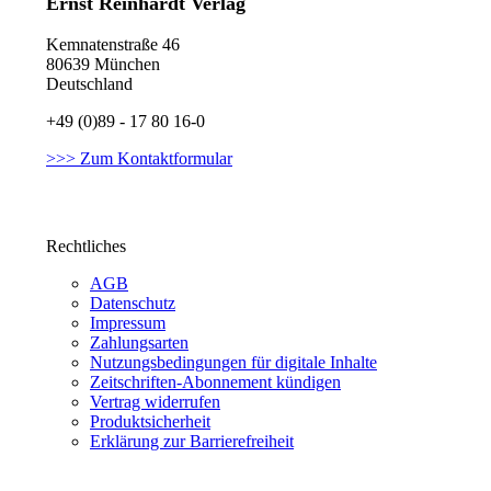
Ernst Reinhardt Verlag
Kemnatenstraße 46
80639 München
Deutschland
+49 (0)89 - 17 80 16-0
>>> Zum Kontaktformular
Rechtliches
AGB
Datenschutz
Impressum
Zahlungsarten
Nutzungsbedingungen für digitale Inhalte
Zeitschriften-Abonnement kündigen
Vertrag widerrufen
Produktsicherheit
Erklärung zur Barrierefreiheit