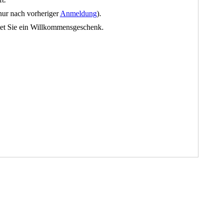
nur nach vorheriger
Anmeldung
).
tet Sie ein Willkommensgeschenk.