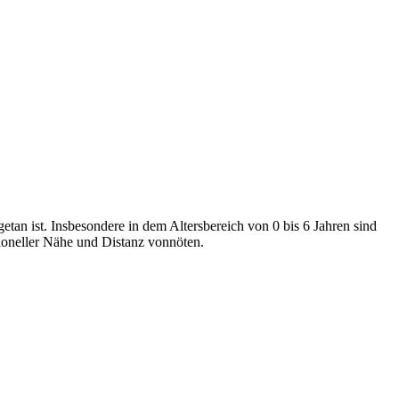
etan ist. Insbesondere in dem Altersbereich von 0 bis 6 Jahren sind
sioneller Nähe und Distanz vonnöten.