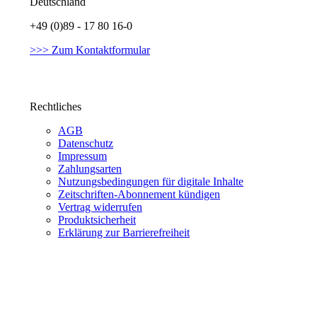
Deutschland
+49 (0)89 - 17 80 16-0
>>> Zum Kontaktformular
Rechtliches
AGB
Datenschutz
Impressum
Zahlungsarten
Nutzungsbedingungen für digitale Inhalte
Zeitschriften-Abonnement kündigen
Vertrag widerrufen
Produktsicherheit
Erklärung zur Barrierefreiheit