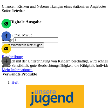
Chancen, Risiken und Nebenwirkungen eines stationären Angebotes
Sofort lieferbar
Digitale Ausgabe
13,00 €
inkl. MwSt.
Menge
Zum Warenkorb hinzufügen
Beschreibung
Wer sich mit der Unterbringung von Kindern beschäftigt, wird schnell 
große Sensibilität, gute Beobachtungsfähigkeit, die Fähigkeit, indiv
Mehr Informationen
Verwandte Produkte
Heft