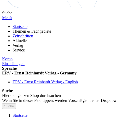
Suche
Menü
Startseite
Themen & Fachgebiete
Zeitschriften
Aktuelles
Verlag
Service
Konto
Einstellungen
Sprache
ERV - Ernst Reinhardt Verlag - Germany
ERV - Ernst Reinhardt Verlag - English
Suche
Hier den ganzen Shop durchsuchen
Wenn Sie in dieses Feld tippen, werden Vorschläge in einer Dropdow
Suche
Startseite