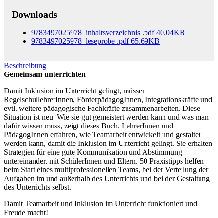
Downloads
9783497025978_inhaltsverzeichnis
.pdf
40.04KB
9783497025978_leseprobe
.pdf
65.69KB
Beschreibung
Gemeinsam unterrichten
Damit Inklusion im Unterricht gelingt, müssen
RegelschullehrerInnen, FörderpädagogInnen, Integrationskräfte und
evtl. weitere pädagogische Fachkräfte zusammenarbeiten. Diese
Situation ist neu. Wie sie gut gemeistert werden kann und was man
dafür wissen muss, zeigt dieses Buch. LehrerInnen und
PädagogInnen erfahren, wie Teamarbeit entwickelt und gestaltet
werden kann, damit die Inklusion im Unterricht gelingt. Sie erhalten
Strategien für eine gute Kommunikation und Abstimmung
untereinander, mit SchülerInnen und Eltern. 50 Praxistipps helfen
beim Start eines multiprofessionellen Teams, bei der Verteilung der
Aufgaben im und außerhalb des Unterrichts und bei der Gestaltung
des Unterrichts selbst.
Damit Teamarbeit und Inklusion im Unterricht funktioniert und
Freude macht!