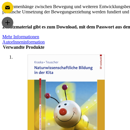
Zusammenhänge zwischen Bewegung und weiteren Entwicklungsbereic
praktische Umsetzung der Bewegungserziehung werden fundiert und 
Zusatzmaterial gibt es zum Download, mit dem Passwort aus dem
Mehr Informationen
AutorInneninformation
Verwandte Produkte