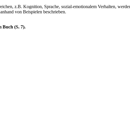
hen, z.B. Kognition, Sprache, sozial-emotionalem Verhalten, werde
anhand von Beispielen beschrieben.
 Buch (S. 7).