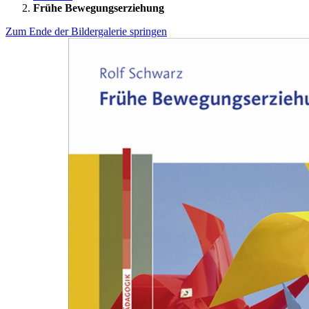
Frühe Bewegungserziehung
Zum Ende der Bildergalerie springen