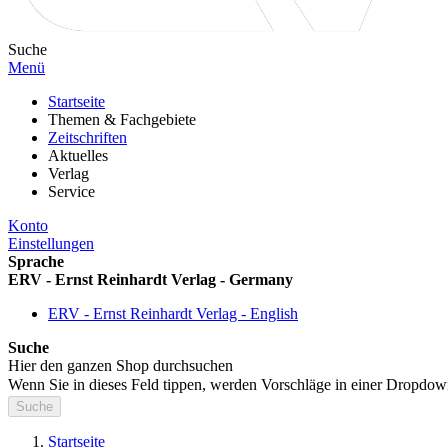
Suche
Menü
Startseite
Themen & Fachgebiete
Zeitschriften
Aktuelles
Verlag
Service
Konto
Einstellungen
Sprache
ERV - Ernst Reinhardt Verlag - Germany
ERV - Ernst Reinhardt Verlag - English
Suche
Hier den ganzen Shop durchsuchen
Wenn Sie in dieses Feld tippen, werden Vorschläge in einer Dropdow
Suche
Startseite