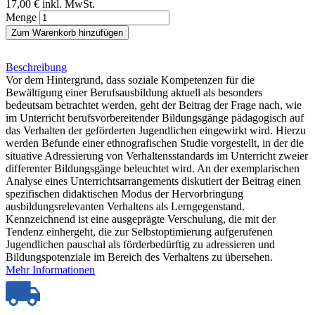
17,00 €
inkl. MwSt.
Menge
Zum Warenkorb hinzufügen
Beschreibung
Vor dem Hintergrund, dass soziale Kompetenzen für die
Bewältigung einer Berufsausbildung aktuell als besonders
bedeutsam betrachtet werden, geht der Beitrag der Frage nach, wie
im Unterricht berufsvorbereitender Bildungsgänge pädagogisch auf
das Verhalten der geförderten Jugendlichen eingewirkt wird. Hierzu
werden Befunde einer ethnografischen Studie vorgestellt, in der die
situative Adressierung von Verhaltensstandards im Unterricht zweier
differenter Bildungsgänge beleuchtet wird. An der exemplarischen
Analyse eines Unterrichtsarrangements diskutiert der Beitrag einen
spezifischen didaktischen Modus der Hervorbringung
ausbildungsrelevanten Verhaltens als Lerngegenstand.
Kennzeichnend ist eine ausgeprägte Verschulung, die mit der
Tendenz einhergeht, die zur Selbstoptimierung aufgerufenen
Jugendlichen pauschal als förderbedürftig zu adressieren und
Bildungspotenziale im Bereich des Verhaltens zu übersehen.
Mehr Informationen