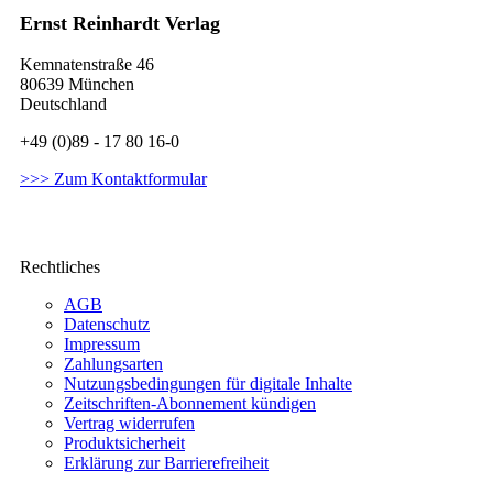
Ernst Reinhardt Verlag
Kemnatenstraße 46
80639 München
Deutschland
+49 (0)89 - 17 80 16-0
>>> Zum Kontaktformular
Rechtliches
AGB
Datenschutz
Impressum
Zahlungsarten
Nutzungsbedingungen für digitale Inhalte
Zeitschriften-Abonnement kündigen
Vertrag widerrufen
Produktsicherheit
Erklärung zur Barrierefreiheit