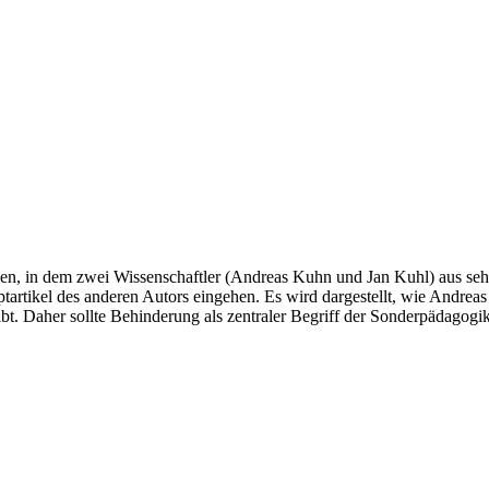
 in dem zwei Wissenschaftler (Andreas Kuhn und Jan Kuhl) aus sehr u
ptartikel des anderen Autors eingehen. Es wird dargestellt, wie Andr
bt. Daher sollte Behinderung als zentraler Begriff der Sonderpädagogi