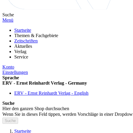
Suche
Menü
Startseite
Themen & Fachgebiete
Zeitschriften
Aktuelles
Verlag
Service
Konto
Einstellungen
Sprache
ERV - Ernst Reinhardt Verlag - Germany
ERV - Ernst Reinhardt Verlag - English
Suche
Hier den ganzen Shop durchsuchen
Wenn Sie in dieses Feld tippen, werden Vorschläge in einer Dropdow
Suche
Startseite