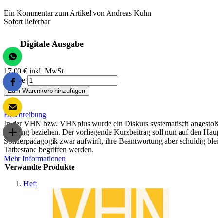
Ein Kommentar zum Artikel von Andreas Kuhn
Sofort lieferbar
Digitale Ausgabe
17,00 €
inkl. MwSt.
Menge
Zum Warenkorb hinzufügen
Beschreibung
In der VHN bzw. VHNplus wurde ein Diskurs systematisch angestoßen,
Stellung beziehen. Der vorliegende Kurzbeitrag soll nun auf den Hau
Sonderpädagogik zwar aufwirft, ihre Beantwortung aber schuldig blei
Tatbestand begriffen werden.
Mehr Informationen
Verwandte Produkte
Heft