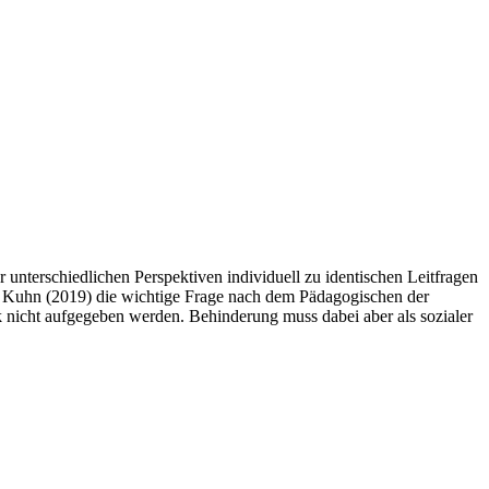
nterschiedlichen Perspektiven individuell zu identischen Leitfragen
eas Kuhn (2019) die wichtige Frage nach dem Pädagogischen der
k nicht aufgegeben werden. Behinderung muss dabei aber als sozialer