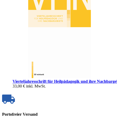
Vierteljahresschrift für Heilpädagogik und ihre Nachbarge
33,00 €
inkl. MwSt.
Portofreier Versand