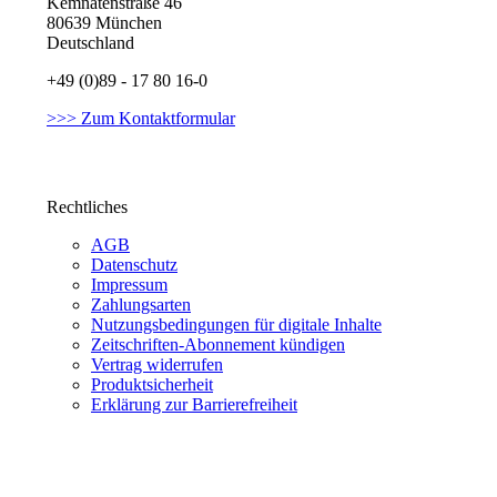
Kemnatenstraße 46
80639 München
Deutschland
+49 (0)89 - 17 80 16-0
>>> Zum Kontaktformular
Rechtliches
AGB
Datenschutz
Impressum
Zahlungsarten
Nutzungsbedingungen für digitale Inhalte
Zeitschriften-Abonnement kündigen
Vertrag widerrufen
Produktsicherheit
Erklärung zur Barrierefreiheit