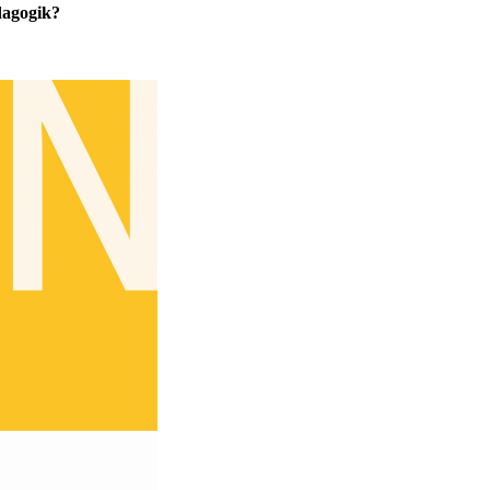
dagogik?