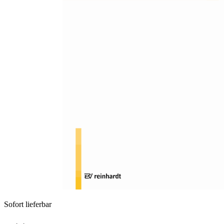
Zum Anfang der Bildergalerie springen
Dominik Robin
Rezension: Abelein, Philipp/
Stein, Roland (2017):
Förderung bei
Aufmerksamkeits- und
Hyperaktivitätsstörungen
Sofort lieferbar