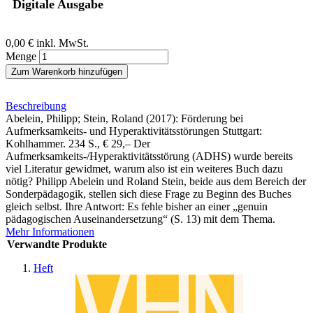
Digitale Ausgabe
0,00 €
inkl. MwSt.
Menge
Zum Warenkorb hinzufügen
Beschreibung
Abelein, Philipp; Stein, Roland (2017): Förderung bei
Aufmerksamkeits- und Hyperaktivitätsstörungen Stuttgart:
Kohlhammer. 234 S., € 29,– Der
Aufmerksamkeits-/Hyperaktivitätsstörung (ADHS) wurde bereits
viel Literatur gewidmet, warum also ist ein weiteres Buch dazu
nötig? Philipp Abelein und Roland Stein, beide aus dem Bereich der
Sonderpädagogik, stellen sich diese Frage zu Beginn des Buches
gleich selbst. Ihre Antwort: Es fehle bisher an einer „genuin
pädagogischen Auseinandersetzung“ (S. 13) mit dem Thema.
Mehr Informationen
Verwandte Produkte
Heft