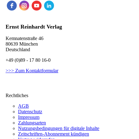
Ernst Reinhardt Verlag
Kemnatenstraße 46
80639 München
Deutschland
+49 (0)89 - 17 80 16-0
>>> Zum Kontaktformular
Rechtliches
AGB
Datenschutz
Impressum
Zahlungsarten
Nutzungsbedingungen für digitale Inhalte
Zeitschriften-Abonnement kündigen