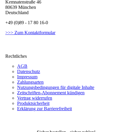
Kemnatenstraße 46
80639 München
Deutschland
+49 (0)89 - 17 80 16-0
>>> Zum Kontaktformular
Rechtliches
AGB
Datenschutz
Impressum
Zahlungsarten
Nutzungsbedingungen für digitale Inhalte
Zeitschriften-Abonnement kündigen
Vertrag widerrufen
Produktsicherheit
Erklärung zur Barrierefreiheit