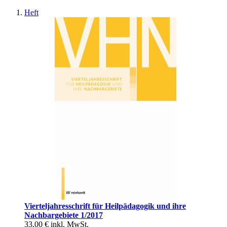
Heft
Vierteljahresschrift für Heilpädagogik und ihre
Nachbargebiete 1/2017
33,00 €
inkl. MwSt.