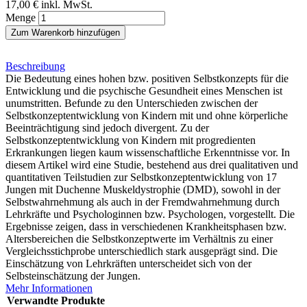
17,00 €
inkl. MwSt.
Menge
Zum Warenkorb hinzufügen
Beschreibung
Die Bedeutung eines hohen bzw. positiven Selbstkonzepts für die
Entwicklung und die psychische Gesundheit eines Menschen ist
unumstritten. Befunde zu den Unterschieden zwischen der
Selbstkonzeptentwicklung von Kindern mit und ohne körperliche
Beeinträchtigung sind jedoch divergent. Zu der
Selbstkonzeptentwicklung von Kindern mit progredienten
Erkrankungen liegen kaum wissenschaftliche Erkenntnisse vor. In
diesem Artikel wird eine Studie, bestehend aus drei qualitativen und
quantitativen Teilstudien zur Selbstkonzeptentwicklung von 17
Jungen mit Duchenne Muskeldystrophie (DMD), sowohl in der
Selbstwahrnehmung als auch in der Fremdwahrnehmung durch
Lehrkräfte und Psychologinnen bzw. Psychologen, vorgestellt. Die
Ergebnisse zeigen, dass in verschiedenen Krankheitsphasen bzw.
Altersbereichen die Selbstkonzeptwerte im Verhältnis zu einer
Vergleichsstichprobe unterschiedlich stark ausgeprägt sind. Die
Einschätzung von Lehrkräften unterscheidet sich von der
Selbsteinschätzung der Jungen.
Mehr Informationen
Verwandte Produkte