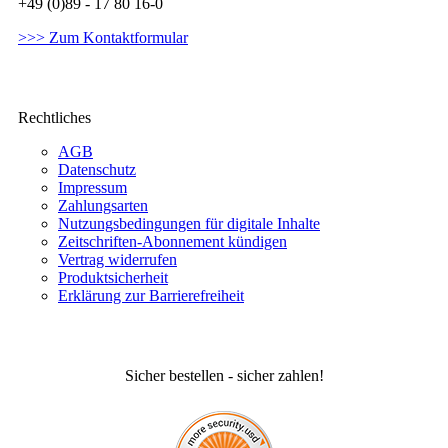
+49 (0)89 - 17 80 16-0
>>> Zum Kontaktformular
Rechtliches
AGB
Datenschutz
Impressum
Zahlungsarten
Nutzungsbedingungen für digitale Inhalte
Zeitschriften-Abonnement kündigen
Vertrag widerrufen
Produktsicherheit
Erklärung zur Barrierefreiheit
Sicher bestellen - sicher zahlen!