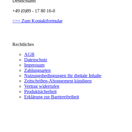
Deutschland
+49 (0)89 - 17 80 16-0
>>> Zum Kontaktformular
Rechtliches
AGB
Datenschutz
Impressum
Zahlungsarten
Nutzungsbedingungen für digitale Inhalte
Zeitschriften-Abonnement kündigen
Vertrag widerrufen
Produktsicherheit
Erklärung zur Barrierefreiheit