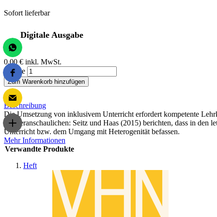
Sofort lieferbar
Digitale Ausgabe
0,00 €
inkl. MwSt.
Menge
Zum Warenkorb hinzufügen
Beschreibung
Die Umsetzung von inklusivem Unterricht erfordert kompetente Lehrkrä
das veranschaulichen: Seitz und Haas (2015) berichten, dass in den 
Unterricht bzw. dem Umgang mit Heterogenität befassen.
Mehr Informationen
Verwandte Produkte
Heft