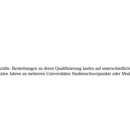
fte. Bestrebungen zu deren Qualifizierung laufen auf unterschiedliche
letzten Jahren an mehreren Uni­versitäten Studienschwerpunkte oder Mod