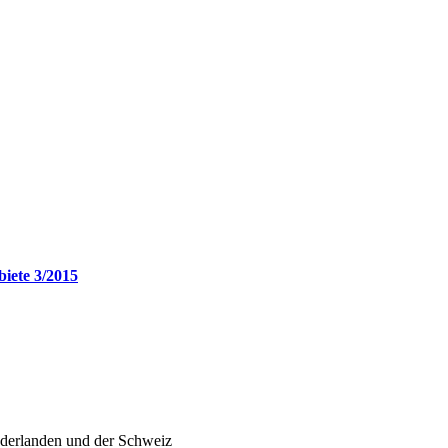
biete 3/2015
ederlanden und der Schweiz