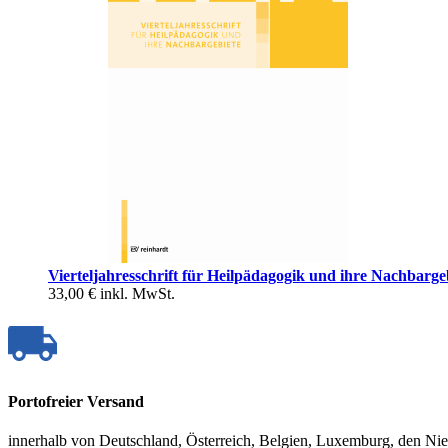
Vierteljahresschrift für Heilpädagogik und ihre Nachbarge
33,00 €
inkl. MwSt.
Portofreier Versand
innerhalb von Deutschland, Österreich, Belgien, Luxemburg, den Ni