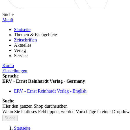
Suche
Menü
Startseite
Themen & Fachgebiete
Zeitschriften
Aktuelles
Verlag
Service
Konto
Einstellungen
Sprache
ERV - Ernst Reinhardt Verlag - Germany
ERV - Ernst Reinhardt Verlag - English
Suche
Hier den ganzen Shop durchsuchen
Wenn Sie in dieses Feld tippen, werden Vorschläge in einer Dropdow
Suche
Startseite