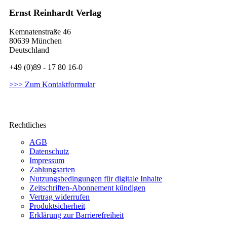
Ernst Reinhardt Verlag
Kemnatenstraße 46
80639 München
Deutschland
+49 (0)89 - 17 80 16-0
>>> Zum Kontaktformular
Rechtliches
AGB
Datenschutz
Impressum
Zahlungsarten
Nutzungsbedingungen für digitale Inhalte
Zeitschriften-Abonnement kündigen
Vertrag widerrufen
Produktsicherheit
Erklärung zur Barrierefreiheit