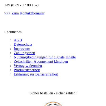
+49 (0)89 - 17 80 16-0
>>> Zum Kontaktformular
Rechtliches
AGB
Datenschutz
Impressum
Zahlungsarten
Nutzungsbedingungen für digitale Inhalte
Zeitschriften-Abonnement kündigen
Vertrag widerrufen
Produktsicherheit
Erklärung zur Barrierefreiheit
Sicher bestellen - sicher zahlen!