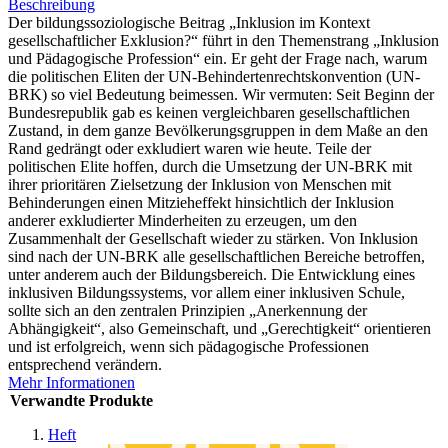
Beschreibung
Der bildungssoziologische Beitrag „Inklusion im Kontext
gesellschaftlicher Exklusion?“ führt in den Themenstrang „Inklusion
und Pädagogische Profession“ ein. Er geht der Frage nach, warum
die politischen Eliten der UN-Behindertenrechtskonvention (UN-
BRK) so viel Bedeutung beimessen. Wir vermuten: Seit Beginn der
Bundesrepublik gab es keinen vergleichbaren gesellschaftlichen
Zustand, in dem ganze Bevölkerungsgruppen in dem Maße an den
Rand gedrängt oder exkludiert waren wie heute. Teile der
politischen Elite hoffen, durch die Umsetzung der UN-BRK mit
ihrer prioritären Zielsetzung der Inklusion von Menschen mit
Behinderungen einen Mitzieheffekt hinsichtlich der Inklusion
anderer exkludierter Minderheiten zu erzeugen, um den
Zusammenhalt der Gesellschaft wieder zu stärken. Von Inklusion
sind nach der UN-BRK alle gesellschaftlichen Bereiche betroffen,
unter anderem auch der Bildungsbereich. Die Entwicklung eines
inklusiven Bildungssystems, vor allem einer inklusiven Schule,
sollte sich an den zentralen Prinzipien „Anerkennung der
Abhängigkeit“, also Gemeinschaft, und „Gerechtigkeit“ orientieren
und ist erfolgreich, wenn sich pädagogische Professionen
entsprechend verändern.
Mehr Informationen
Verwandte Produkte
Heft