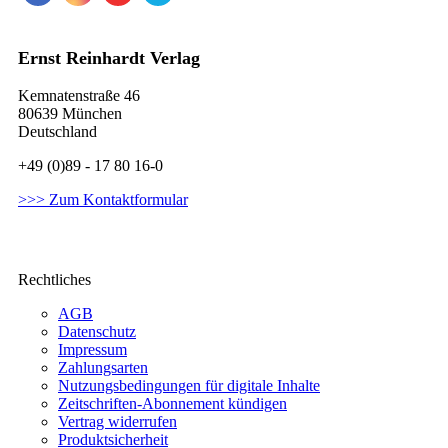
Ernst Reinhardt Verlag
Kemnatenstraße 46
80639 München
Deutschland
+49 (0)89 - 17 80 16-0
>>> Zum Kontaktformular
Rechtliches
AGB
Datenschutz
Impressum
Zahlungsarten
Nutzungsbedingungen für digitale Inhalte
Zeitschriften-Abonnement kündigen
Vertrag widerrufen
Produktsicherheit