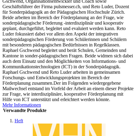
Gschwend, Organisationsentwickler und Coach sowie
Geschäftsführer der Firma pulsmesser.ch, und Reto Luder, Dozent
für Sonderpädagogik an der Pädagogischen Hochschule Zürich.
Beide arbeiten im Bereich der Förderplanung an der Frage, wie
sonderpädagogische Förderung -interdisziplinär und kooperativ
geplant, durchgeführt, begleitet und evaluiert werden kann. Reto
Luder fokussiert dabei vor allem den Aspekt der integrativen
sonderpädagogischen Förderung von Schülerinnen und Schülern
mit besonderen pädagogischen Bedürfnissen in Regelklassen.
Raphael Gschwend begleitet und berät Schulen, Gemeinden und
Kantone in sonder-pädagogischen Fragen. Beide widmen sich dabei
auch dem Einsatz und den Möglichkeiten von Informations- und
Kommunikationstechnologien (ICT) in der Sonderpädagogik.
Raphael Gschwend und Reto Luder arbeiten in gemeinsamen
Forschungs- und Entwicklungsprojekten im Bereich der
Förderplanung zusammen.Der im Folgenden wiedergegebene
Mailwechsel entstand im Vorfeld der Arbeit an einem dieser Projekte
zur Frage, wie interdisziplinäre, kooperative Förderplanung mit
Hilfe von ICT unterstützt und erleichtert werden könnte.
Mehr Informationen
Verwandte Produkte
Heft