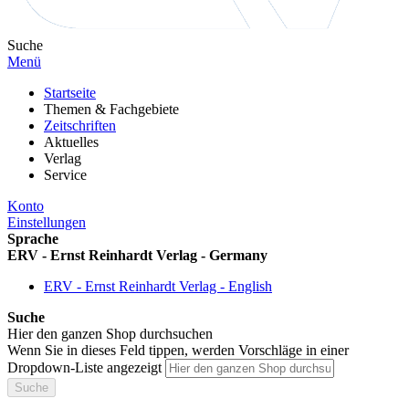
Suche
Menü
Startseite
Themen & Fachgebiete
Zeitschriften
Aktuelles
Verlag
Service
Konto
Einstellungen
Sprache
ERV - Ernst Reinhardt Verlag - Germany
ERV - Ernst Reinhardt Verlag - English
Suche
Hier den ganzen Shop durchsuchen
Wenn Sie in dieses Feld tippen, werden Vorschläge in einer
Dropdown-Liste angezeigt
Suche