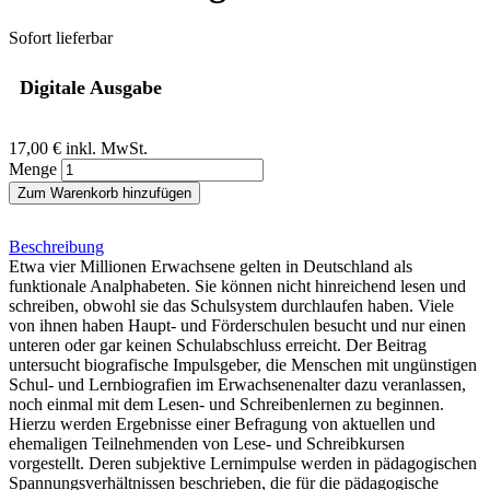
Sofort lieferbar
Digitale Ausgabe
17,00 €
inkl. MwSt.
Menge
Zum Warenkorb hinzufügen
Beschreibung
Etwa vier Millionen Erwachsene gelten in Deutschland als
funktionale Analphabeten. Sie können nicht hinreichend lesen und
schreiben, obwohl sie das Schulsystem durchlaufen haben. Viele
von ihnen haben Haupt- und Förderschulen besucht und nur einen
unteren oder gar keinen Schulabschluss erreicht. Der Beitrag
untersucht biografische Impulsgeber, die Menschen mit ungünstigen
Schul- und Lernbiografien im Erwachsenenalter dazu veranlassen,
noch einmal mit dem Lesen- und Schreibenlernen zu beginnen.
Hierzu werden Ergebnisse einer Befragung von aktuellen und
ehemaligen Teilnehmenden von Lese- und Schreibkursen
vorgestellt. Deren subjektive Lernimpulse werden in pädagogischen
Spannungsverhältnissen beschrieben, die für die pädagogische