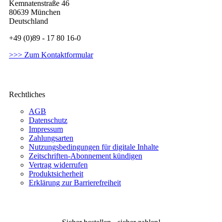
Kemnatenstraße 46
80639 München
Deutschland
+49 (0)89 - 17 80 16-0
>>> Zum Kontaktformular
Rechtliches
AGB
Datenschutz
Impressum
Zahlungsarten
Nutzungsbedingungen für digitale Inhalte
Zeitschriften-Abonnement kündigen
Vertrag widerrufen
Produktsicherheit
Erklärung zur Barrierefreiheit