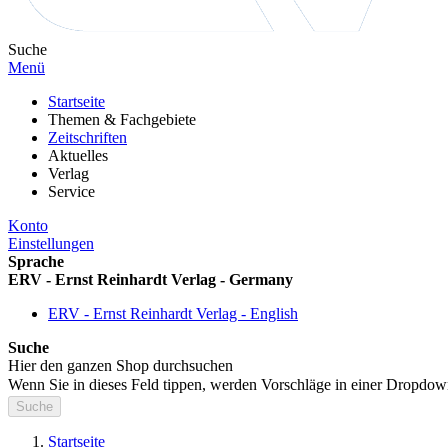
Suche
Menü
Startseite
Themen & Fachgebiete
Zeitschriften
Aktuelles
Verlag
Service
Konto
Einstellungen
Sprache
ERV - Ernst Reinhardt Verlag - Germany
ERV - Ernst Reinhardt Verlag - English
Suche
Hier den ganzen Shop durchsuchen
Wenn Sie in dieses Feld tippen, werden Vorschläge in einer Dropdow
Suche
Startseite