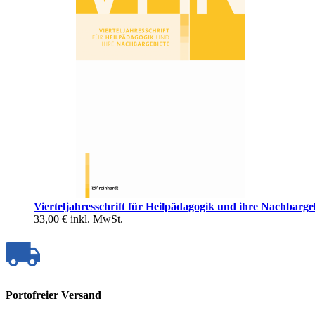
Vierteljahresschrift für Heilpädagogik und ihre Nachbarge
33,00 €
inkl. MwSt.
Portofreier Versand