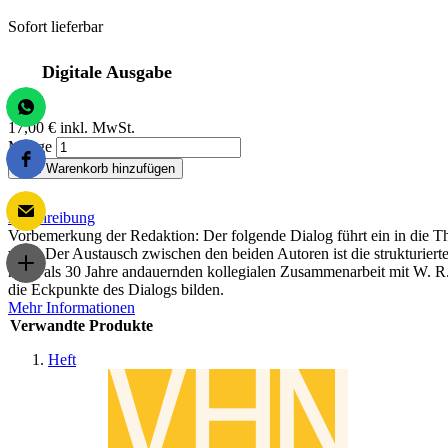
Sofort lieferbar
Digitale Ausgabe
17,00 €
inkl. MwSt.
Menge
Zum Warenkorb hinzufügen
Beschreibung
Vorbemerkung der Redaktion: Der folgende Dialog führt ein in die T
wird. Der Austausch zwischen den beiden Autoren ist die strukturie
mehr als 30 Jahre andauernden kollegialen Zusammenarbeit mit W. R. 
die Eckpunkte des Dialogs bilden.
Mehr Informationen
Verwandte Produkte
Heft