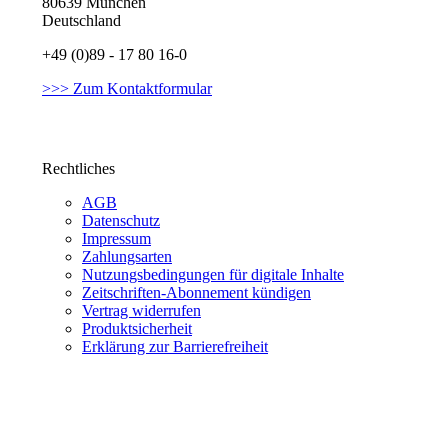
80639 München
Deutschland
+49 (0)89 - 17 80 16-0
>>> Zum Kontaktformular
Rechtliches
AGB
Datenschutz
Impressum
Zahlungsarten
Nutzungsbedingungen für digitale Inhalte
Zeitschriften-Abonnement kündigen
Vertrag widerrufen
Produktsicherheit
Erklärung zur Barrierefreiheit