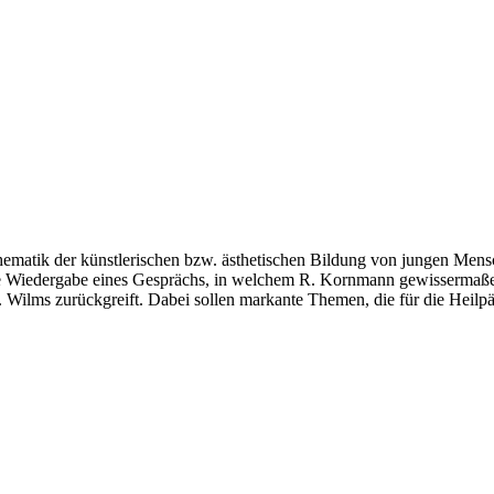
hematik der künstlerischen bzw. ästhetischen Bildung von jungen Men
rte Wiedergabe eines Gesprächs, in welchem R. Kornmann gewissermaßen
Wilms zurückgreift. Dabei sollen markante Themen, die für die Heilpä