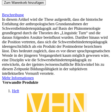
Zum Warenkorb hinzufügen
Beschreibung
In diesem Artikel wird die These aufgestellt, dass die historische
Entfaltung der anthropologischen Grundannahmen der
Schwerstbehindertenpädagogik auf Basis der Phänomenologie
grundlegend durch die Theorien des „Linguistic Turn“ und die
daraus folgenden Ansätze beeinflusst wurden. Darüber hinaus wird
die Position vertreten, dass sich die Schwerstbehindertenpädagogik
ideengeschichtlich als ein Produkt der Postmoderne bezeichnen
lässt. Dies bedeutet zugleich, dass es vor dieser sprachpragmatischen
Wende in der jüngeren Vergangenheit kaum möglich gewesen wäre,
eine Disziplin wie die Schwerstbehindertenpädagogik zu
entwickeln, da der (geistes-)wissenschaftliche Blickwinkel bis zu
diesem Zeitpunkt Bildungsfähigkeit in der subjektiven
intellektuellen Vernunft verortete.
Mehr Informationen
Verwandte Produkte
Heft