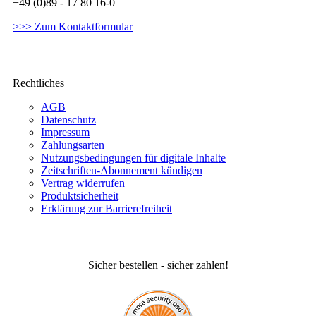
+49 (0)89 - 17 80 16-0
>>> Zum Kontaktformular
Rechtliches
AGB
Datenschutz
Impressum
Zahlungsarten
Nutzungsbedingungen für digitale Inhalte
Zeitschriften-Abonnement kündigen
Vertrag widerrufen
Produktsicherheit
Erklärung zur Barrierefreiheit
Sicher bestellen - sicher zahlen!