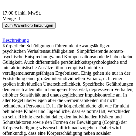
17,00 €
inkl. MwSt.
Menge
Zum Warenkorb hinzufügen
Beschreibung
Körperliche Schädigungen führen nicht zwangsläufig zu
psychischen Verhaltensauffälligkeiten. Simplifizierende somato-
psychische Entsprechungs- und Kompensationsmodelle haben keine
Gültigkeit. Auch differentielle persönlichkeitspsychologische und
interaktionistische Ansätze führen empirisch nicht zu
verallgemeinerungsfähigen Ergebnissen. Einig gehen sie nur in der
Feststellung einer großen interindividuellen Varianz, d. h. einer
großen individuellen Unterschiedlichkeit. Spezifische Gefährdungen
deuten sich allenfalls in häufigerer Passivität, depressivem Verhalten,
erhöhter Sensitivität und unausgeglichener Impulskontrolle an. In
aller Regel überwiegen aber die Gemeinsamkeiten mit nicht
behinderten Personen. D. h. für körperbehinderte gilt wie für nicht
behinderte Kinder und Jugendliche, dass es normal ist, verschieden
zu sein. Richtig erscheint daher, den individuellen Risiken und
Schutzfaktoren sowie den Formen der Bewältigung (Coping) der
Körperschädigung wissenschaftlich nachzugehen. Dabei wird
offenkundig, dass eine Körperschädigung neben sozialer