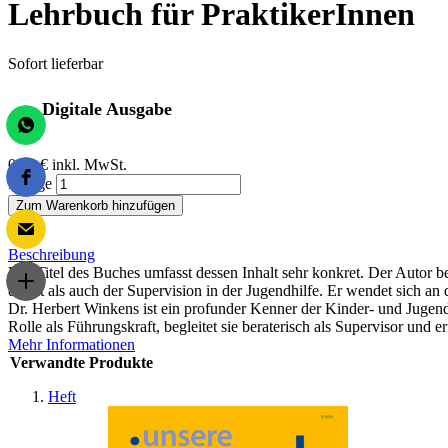
Lehrbuch für PraktikerInnen
Sofort lieferbar
Digitale Ausgabe
0,00 €
inkl. MwSt.
Menge
Zum Warenkorb hinzufügen
Beschreibung
Der Titel des Buches umfasst dessen Inhalt sehr konkret. Der Autor b
direkt als auch der Supervision in der Jugendhilfe. Er wendet sich a
Dr. Herbert Winkens ist ein profunder Kenner der Kinder- und Jugendh
Rolle als Führungskraft, begleitet sie beraterisch als Supervisor und 
Mehr Informationen
Verwandte Produkte
Heft