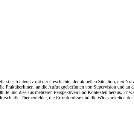
efasst sich intensiv mit der Geschichte, der aktuellen Situation, den
n die PraktikerInnen, an die AuftraggeberInnen von Supervision und an d
ilfe und dies aus mehreren Perspektiven und Kontexten heraus. Er war a
erforscht die Themenfelder, die Erfordernisse und die Wirksamkeiten der