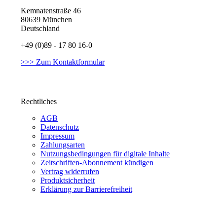
Kemnatenstraße 46
80639 München
Deutschland
+49 (0)89 - 17 80 16-0
>>> Zum Kontaktformular
Rechtliches
AGB
Datenschutz
Impressum
Zahlungsarten
Nutzungsbedingungen für digitale Inhalte
Zeitschriften-Abonnement kündigen
Vertrag widerrufen
Produktsicherheit
Erklärung zur Barrierefreiheit