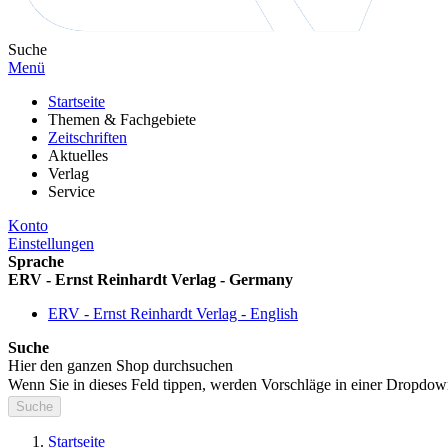
Suche
Menü
Startseite
Themen & Fachgebiete
Zeitschriften
Aktuelles
Verlag
Service
Konto
Einstellungen
Sprache
ERV - Ernst Reinhardt Verlag - Germany
ERV - Ernst Reinhardt Verlag - English
Suche
Hier den ganzen Shop durchsuchen
Wenn Sie in dieses Feld tippen, werden Vorschläge in einer Dropdow
Suche
Startseite