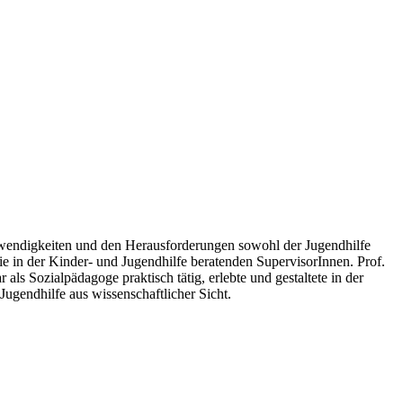
 Notwendigkeiten und den Herausforderungen sowohl der Jugendhilfe
ie in der Kinder- und Jugendhilfe beratenden SupervisorInnen. Prof.
ls Sozialpädagoge praktisch tätig, erlebte und gestaltete in der
 Jugendhilfe aus wissenschaftlicher Sicht.