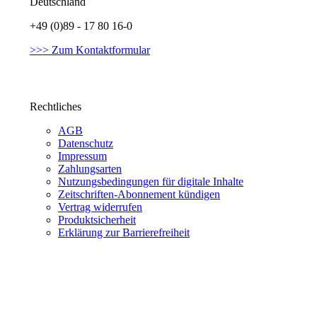
Deutschland
+49 (0)89 - 17 80 16-0
>>> Zum Kontaktformular
Rechtliches
AGB
Datenschutz
Impressum
Zahlungsarten
Nutzungsbedingungen für digitale Inhalte
Zeitschriften-Abonnement kündigen
Vertrag widerrufen
Produktsicherheit
Erklärung zur Barrierefreiheit