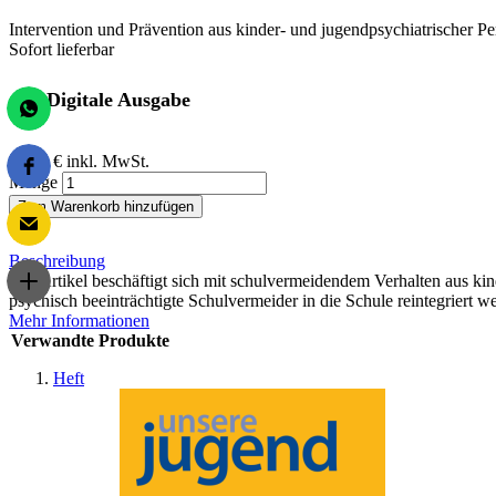
Intervention und Prävention aus kinder- und jugendpsychiatrischer Pe
Sofort lieferbar
Digitale Ausgabe
13,00 €
inkl. MwSt.
Menge
Zum Warenkorb hinzufügen
Beschreibung
Der Artikel beschäftigt sich mit schulvermeidendem Verhalten aus kin
psychisch beeinträchtigte Schulvermeider in die Schule reintegriert
Mehr Informationen
Verwandte Produkte
Heft