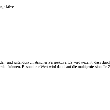
rspektive
der- und jugendpsychiatrischer Perspektive. Es wird gezeigt, dass dur
 werden können. Besonderer Wert wird dabei auf die multiprofessionell