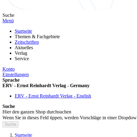
Suche
Menü
Startseite
Themen & Fachgebiete
Zeitschriften
Aktuelles
Verlag
Service
Konto
Einstellungen
Sprache
ERV - Ernst Reinhardt Verlag - Germany
ERV - Ernst Reinhardt Verlag - English
Suche
Hier den ganzen Shop durchsuchen
Wenn Sie in dieses Feld tippen, werden Vorschläge in einer Dropdow
Suche
Startseite