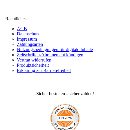
Rechtliches
AGB
Datenschutz
Impressum
Zahlungsarten
Nutzungsbedingungen für digitale Inhalte
Zeitschriften-Abonnement kündigen
Vertrag widerrufen
Produktsicherheit
Erklärung zur Barrierefreiheit
Sicher bestellen - sicher zahlen!