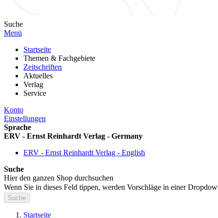
Suche
Menü
Startseite
Themen & Fachgebiete
Zeitschriften
Aktuelles
Verlag
Service
Konto
Einstellungen
Sprache
ERV - Ernst Reinhardt Verlag - Germany
ERV - Ernst Reinhardt Verlag - English
Suche
Hier den ganzen Shop durchsuchen
Wenn Sie in dieses Feld tippen, werden Vorschläge in einer Dropdow
Suche
Startseite