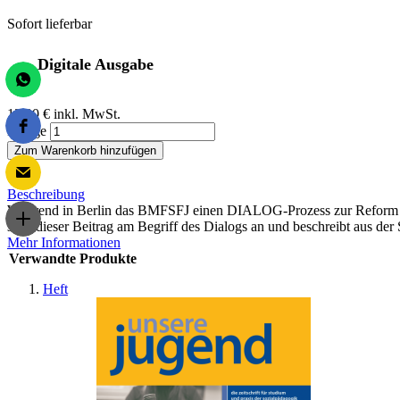
Sofort lieferbar
Digitale Ausgabe
13,00 €
inkl. MwSt.
Menge
Zum Warenkorb hinzufügen
Beschreibung
Während in Berlin das BMFSFJ einen DIALOG-Prozess zur Reform des
setzt dieser Beitrag am Begriff des Dialogs an und beschreibt aus de
Mehr Informationen
Verwandte Produkte
Heft