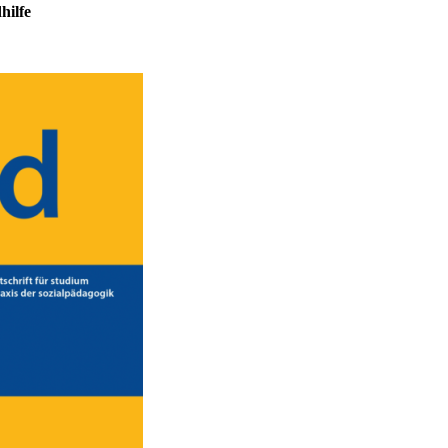
hilfe