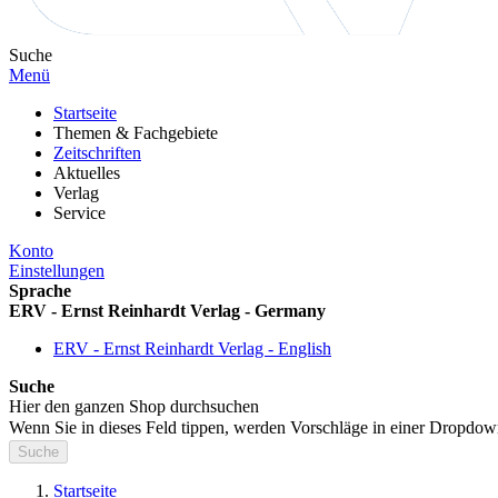
Suche
Menü
Startseite
Themen & Fachgebiete
Zeitschriften
Aktuelles
Verlag
Service
Konto
Einstellungen
Sprache
ERV - Ernst Reinhardt Verlag - Germany
ERV - Ernst Reinhardt Verlag - English
Suche
Hier den ganzen Shop durchsuchen
Wenn Sie in dieses Feld tippen, werden Vorschläge in einer Dropdow
Suche
Startseite