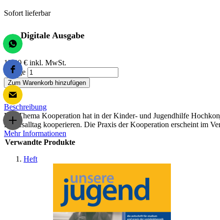
Sofort lieferbar
Digitale Ausgabe
13,00 €
inkl. MwSt.
Menge
Zum Warenkorb hinzufügen
Beschreibung
Das Thema Kooperation hat in der Kinder- und Jugendhilfe Hochkonju
Berufsalltag kooperieren. Die Praxis der Kooperation erscheint im Ver
Mehr Informationen
Verwandte Produkte
Heft