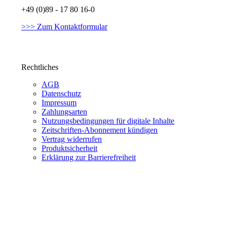
+49 (0)89 - 17 80 16-0
>>> Zum Kontaktformular
Rechtliches
AGB
Datenschutz
Impressum
Zahlungsarten
Nutzungsbedingungen für digitale Inhalte
Zeitschriften-Abonnement kündigen
Vertrag widerrufen
Produktsicherheit
Erklärung zur Barrierefreiheit