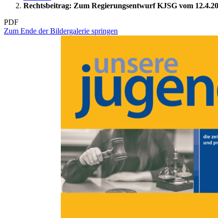
Rechtsbeitrag: Zum Regierungsentwurf KJSG vom 12.4.201
PDF
Zum Ende der Bildergalerie springen