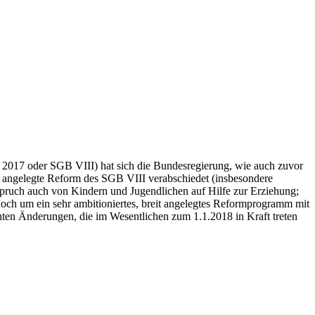
2017 oder SGB VIII) hat sich die Bundesregierung, wie auch zuvor
t angelegte Reform des SGB VIII verabschiedet (insbesondere
spruch auch von Kindern und Jugendlichen auf Hilfe zur Erziehung;
noch um ein sehr ambitioniertes, breit angelegtes Reformprogramm mit
 Änderungen, die im Wesentlichen zum 1.1.2018 in Kraft treten