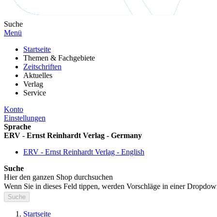
Suche
Menü
Startseite
Themen & Fachgebiete
Zeitschriften
Aktuelles
Verlag
Service
Konto
Einstellungen
Sprache
ERV - Ernst Reinhardt Verlag - Germany
ERV - Ernst Reinhardt Verlag - English
Suche
Hier den ganzen Shop durchsuchen
Wenn Sie in dieses Feld tippen, werden Vorschläge in einer Dropdow
Suche
Startseite