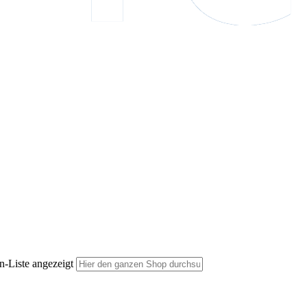
n-Liste angezeigt