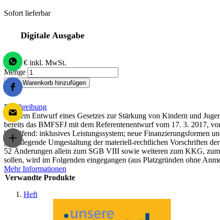
Sofort lieferbar
Digitale Ausgabe
13,00 €
inkl. MwSt.
Menge
Zum Warenkorb hinzufügen
Beschreibung
Mit dem Entwurf eines Gesetzes zur Stärkung von Kindern und Jugen
bereits das BMFSFJ mit dem Referentenentwurf vom 17. 3. 2017, von 
betreffend: inklusives Leistungssystem; neue Finanzierungsformen u
grundlegende Umgestaltung der materiell-rechtlichen Vorschriften de
52 Änderungen allein zum SGB VIII sowie weiteren zum KKG, zum 
sollen, wird im Folgenden eingegangen (aus Platzgründen ohne Anme
Mehr Informationen
Verwandte Produkte
Heft