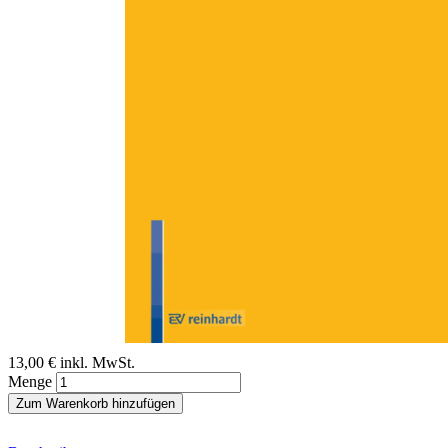
Zum Anfang der Bildergalerie springen
Benedikt Hopmann
Arbeiten Sie denn auch mit
Behinderten?
Sofort lieferbar
Digitale Ausgabe
13,00 €
inkl. MwSt.
Menge
Zum Warenkorb hinzufügen