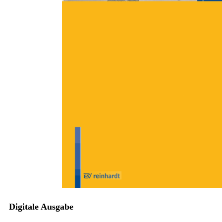
Zum Anfang der Bildergalerie springen
Rainer Kröger
Fachliche Veränderungen der
letzten 25 Jahre und künftige
Herausforderungen aus Sicht
eines freien Trägers
Sofort lieferbar
Digitale Ausgabe