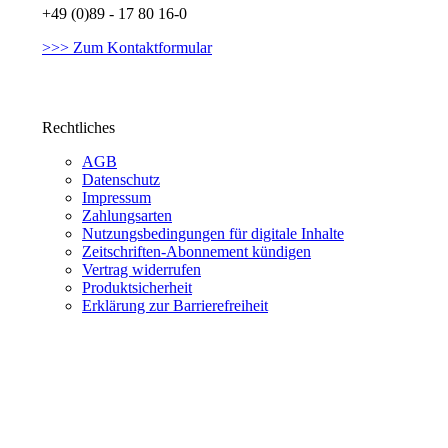
+49 (0)89 - 17 80 16-0
>>> Zum Kontaktformular
Rechtliches
AGB
Datenschutz
Impressum
Zahlungsarten
Nutzungsbedingungen für digitale Inhalte
Zeitschriften-Abonnement kündigen
Vertrag widerrufen
Produktsicherheit
Erklärung zur Barrierefreiheit