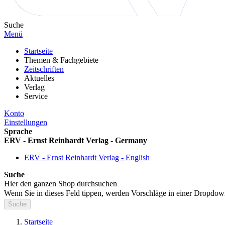
Suche
Menü
Startseite
Themen & Fachgebiete
Zeitschriften
Aktuelles
Verlag
Service
Konto
Einstellungen
Sprache
ERV - Ernst Reinhardt Verlag - Germany
ERV - Ernst Reinhardt Verlag - English
Suche
Hier den ganzen Shop durchsuchen
Wenn Sie in dieses Feld tippen, werden Vorschläge in einer Dropdow
Suche
Startseite