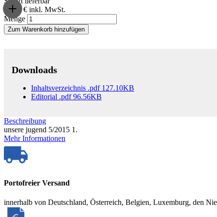
Sofort lieferbar
17,00 €
inkl. MwSt.
Menge
Zum Warenkorb hinzufügen
Downloads
Inhaltsverzeichnis
.pdf
127.10KB
Editorial
.pdf
96.56KB
Beschreibung
unsere jugend 5/2015 1.
Mehr Informationen
Portofreier Versand
innerhalb von Deutschland, Österreich, Belgien, Luxemburg, den Ni