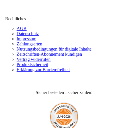
Rechtliches
AGB
Datenschutz
Impressum
Zahlungsarten
Nutzungsbedingungen für digitale Inhalte
Zeitschriften-Abonnement kündigen
Vertrag widerrufen
Produktsicherheit
Erklärung zur Barrierefreiheit
Sicher bestellen - sicher zahlen!