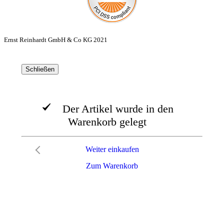
Ernst Reinhardt GmbH & Co KG 2021
Schließen
Der Artikel wurde in den
Warenkorb gelegt
Weiter einkaufen
Zum Warenkorb