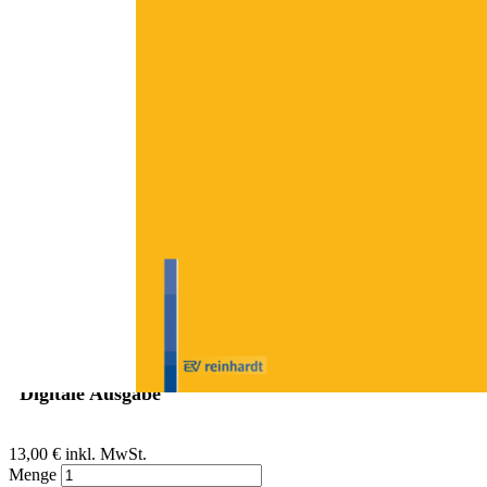
Zum Anfang der Bildergalerie springen
Dieter Kreft
Zwischenruf: Nicht alle Weisen
sind gleich, manche sind
gleicher ...
Sofort lieferbar
Digitale Ausgabe
13,00 €
inkl. MwSt.
Menge