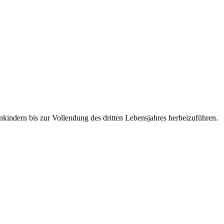
nkindern bis zur Vollendung des dritten Lebensjahres herbeizuführen.