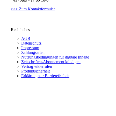
+49 (0)89 - 17 80 16-0
>>> Zum Kontaktformular
Rechtliches
AGB
Datenschutz
Impressum
Zahlungsarten
Nutzungsbedingungen für digitale Inhalte
Zeitschriften-Abonnement kündigen
Vertrag widerrufen
Produktsicherheit
Erklärung zur Barrierefreiheit