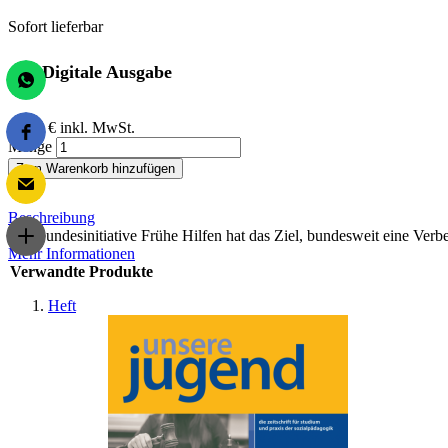
Sofort lieferbar
Digitale Ausgabe
13,00 €
inkl. MwSt.
Menge
Zum Warenkorb hinzufügen
Beschreibung
Die Bundesinitiative Frühe Hilfen hat das Ziel, bundesweit eine Verb
Mehr Informationen
Verwandte Produkte
Heft