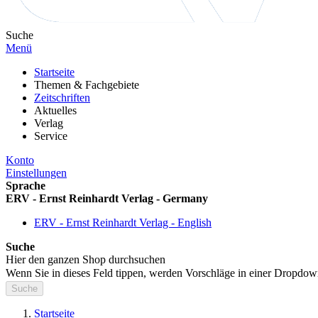
Suche
Menü
Startseite
Themen & Fachgebiete
Zeitschriften
Aktuelles
Verlag
Service
Konto
Einstellungen
Sprache
ERV - Ernst Reinhardt Verlag - Germany
ERV - Ernst Reinhardt Verlag - English
Suche
Hier den ganzen Shop durchsuchen
Wenn Sie in dieses Feld tippen, werden Vorschläge in einer Dropdow
Suche
Startseite